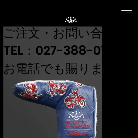
ご注文・お問い合わせ
TEL：027-388-0707
お電話でも賜ります