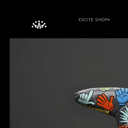
EXCITE SHOP