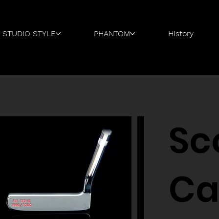
STUDIO STYLE
PHANTOM
History
Sc
Ca