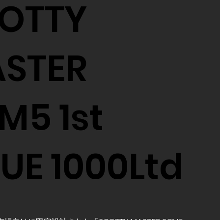
OTTY
STER
M5 1st
SUE 1000Ltd