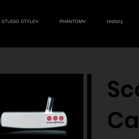
STUDIO STYLE
PHANTOM
History
Sc
Ca