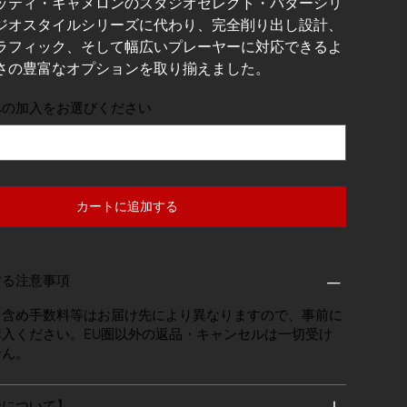
スコッティ・キャメロンのスタジオセレクト・パターシリ
ジオスタイルシリーズに代わり、完全削り出し設計、
ラフィック、そして幅広いプレーヤーに対応できるよ
さの豊富なオプションを取り揃えました。
への加入をお選びください
カートに追加する
する注意事項
を含め手数料等はお届け先により異なりますので、事前に
入ください。EU圏以外の返品・キャンセルは一切受け
せん。
険について】