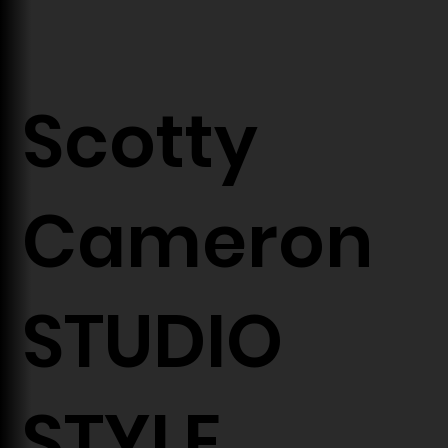
Scotty
Cameron
STUDIO
STYLE